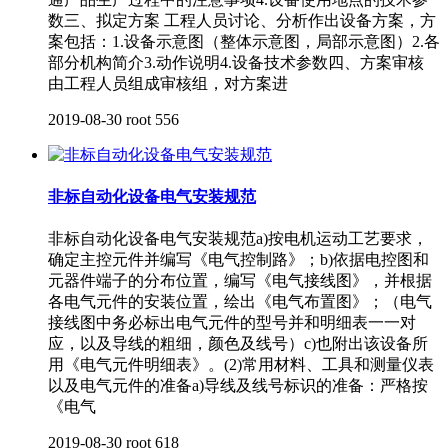
数三、拟定方案 工程人员讨论、分析作出设备方案，方
案包括：1.设备示意图（整体示意图，局部示意图）2.各
部分机构简介3.动作说明4.设备技术参数四、方案审核
由工程人员组成审核组，对方案进
2019-08-30
root
556
​非标自动化设备电气安装规范
非标自动化设备电气安装规范a)按电机运动工艺要求，
确定主控元件并编写《电气控制路》；b)依据电控图和
元器件端子的分布位置，编写《电气接线图》，并根据
各电气元件的安装位置，绘出《电气布置图》；（电气
接线图中务必标出电气元件的型号并和明细表一一对
应，以及导线的粗细，颜色及线号）c)也附出该设备所
用《电气元件明细表》。(2)常用材料、工具和测量仪表
以及电气元件的准备a)导线及线号标识的准备：严格按
《电气
2019-08-30
root
618