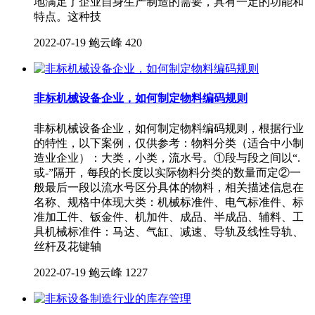
地满足了企业自身生产制造的需要，具有一定的功能和
特点。这种技
2022-07-19
鲍云峰
420
非标机械设备企业，如何制定物料编码规则
非标机械设备企业，如何制定物料编码规则，根据行业
的特性，以下案例，仅供参考：物料分类（适合中小制
造业企业）：大类，小类，流水号。①段与段之间以“.
或-”隔开，每段的长度以实际物料分类的数量而定②一
般最后一段以流水号区分具体的物料，相关描述信息在
名称、规格中体现大类：机械标准件、电气标准件、标
准加工件、钣金件、机加件、成品、半成品、辅料、工
具机械标准件：马达、气缸、减速、导轨及线性导轨、
丝杆及花键轴
2022-07-19
鲍云峰
1227