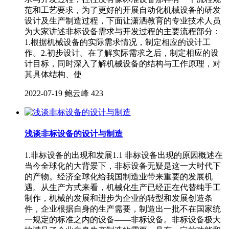
范和⼯艺要求，为了更好的开展⾃动化机械设备的研发
设计及⽣产制造过程，下⾯让潇洒教育的专业技术⼈员
为⼤家讲述⾮标设备需求与开发过程的主要流程部分：
1.根据机械设备的实际需求情况，制定相应的设计⼯
作。2.初步设计。在了解实际需求之后，制定相应的设
计⽬标，同时深⼊了解机械设备的结构与⼯作原理，对
其具体结构、使
2022-07-19
鲍云峰
423
浅谈非标设备的设计与制造
1.非标设备的出现和发展1.1 非标设备出现的原因概述在
当今全球化的大背景下，非标设备无疑是这一大时代下
的产物。经济全球化给我国制造业带来重要的发展机
遇。从生产方式来看，机械化生产已经正在代替纯手工
制作，机械的发展和进步为企业的转型和发展创造条
件，企业根据自身的生产需要，制造出一批不在国家统
一规定的标准之内的设备——非标设备。非标设备极大