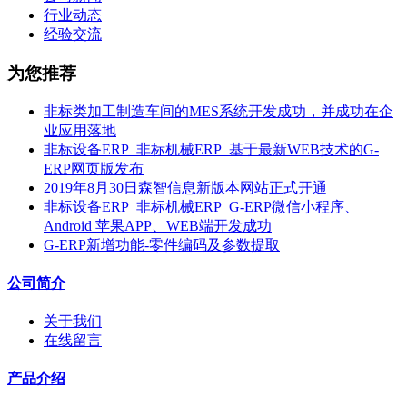
行业动态
经验交流
为您推荐
非标类加工制造车间的MES系统开发成功，并成功在企
业应用落地
非标设备ERP_非标机械ERP_基于最新WEB技术的G-
ERP网页版发布
2019年8月30日森智信息新版本网站正式开通
非标设备ERP_非标机械ERP_G-ERP微信小程序、
Android 苹果APP、WEB端开发成功
G-ERP新增功能-零件编码及参数提取
公司简介
关于我们
在线留言
产品介绍