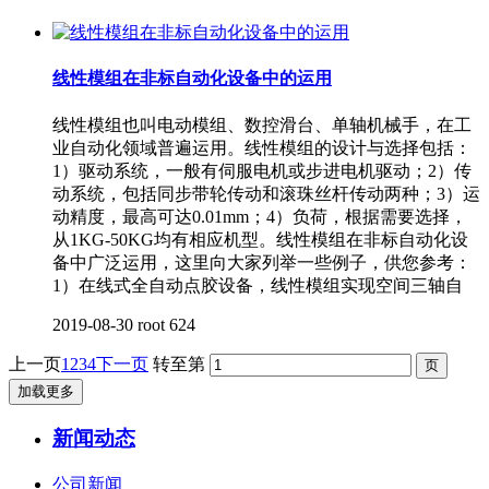
线性模组在非标自动化设备中的运用
线性模组也叫电动模组、数控滑台、单轴机械手，在工
业自动化领域普遍运用。线性模组的设计与选择包括：
1）驱动系统，一般有伺服电机或步进电机驱动；2）传
动系统，包括同步带轮传动和滚珠丝杆传动两种；3）运
动精度，最高可达0.01mm；4）负荷，根据需要选择，
从1KG-50KG均有相应机型。线性模组在非标自动化设
备中广泛运用，这里向大家列举一些例子，供您参考：
1）在线式全自动点胶设备，线性模组实现空间三轴自
2019-08-30
root
624
上一页
1
2
3
4
下一页
转至第
加载更多
新闻动态
公司新闻