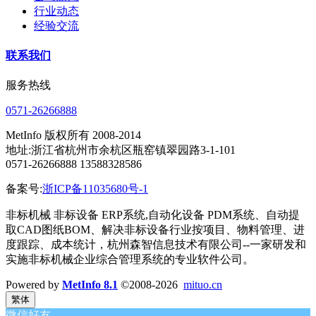
行业动态
经验交流
联系我们
服务热线
0571-26266888
MetInfo 版权所有 2008-2014
地址:浙江省杭州市余杭区瓶窑镇翠园路3-1-101
0571-26266888 13588328586
备案号:
浙ICP备11035680号-1
非标机械 非标设备 ERP系统,自动化设备 PDM系统、自动提
取CAD图纸BOM、解决非标设备行业按项目、物料管理、进
度跟踪、成本统计，杭州森智信息技术有限公司--一家研发和
实施非标机械企业综合管理系统的专业软件公司。
Powered by
MetInfo 8.1
©2008-2026
mituo.cn
繁体
微信好友