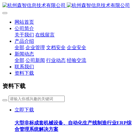
网站首页
公司简介
关于我们
在线留言
产品介绍
全部
企业管理
文档安全
企业安全
新闻动态
全部
公司新闻
行业动态
经验交流
联系我们
资料下载
资料下载
立即下载
大型非标成套机械设备、自动化生产线制造行业ERP综
合管理系统解决方案