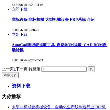
6379.96 kb
2023-04-06
立即下载
非标设备 非标机械 大型机械设备 ERP系统 介绍
5600 kb
2019-08-29
立即下载
AutoCad明细表提取工具_自动BOM提取_CAD BOM自
动转换
2582.56 kb
2022-07-21
上一页
1
下一页
转至第
加载更多
资料下载
为你推荐
大型非标成套机械设备、自动化生产线制造行业ERP综